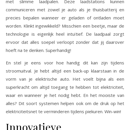
met slimme laadpalen. Deze laadstations kunnen
communiceren met zowel je auto als je thuisbatterij en
precies bepalen wanneer er geladen of ontladen moet
worden. Klinkt ingewikkeld? Misschien een beetje, maar de
technologie is eigenlijk heel intuïtief. De laadpaal zorgt
ervoor dat alles soepel verloopt zonder dat jij daarover
hoeft na te denken. Superhandig!
En stel je eens voor hoe handig dit kan zijn tijdens
stroomuitval. Je hebt altijd een back-up klaarstaan in de
vorm van je elektrische auto. Het voelt bijna als een
superkracht om altijd toegang te hebben tot elektriciteit,
waar en wanneer je het nodig hebt. En het mooiste van
alles? Dit soort systemen helpen ook om de druk op het
elektriciteitsnet te verminderen tijdens piekuren. Win-win!
Innovatieve