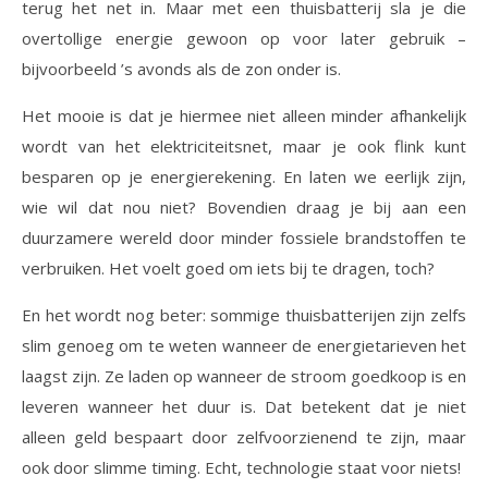
terug het net in. Maar met een thuisbatterij sla je die
overtollige energie gewoon op voor later gebruik –
bijvoorbeeld ’s avonds als de zon onder is.
Het mooie is dat je hiermee niet alleen minder afhankelijk
wordt van het elektriciteitsnet, maar je ook flink kunt
besparen op je energierekening. En laten we eerlijk zijn,
wie wil dat nou niet? Bovendien draag je bij aan een
duurzamere wereld door minder fossiele brandstoffen te
verbruiken. Het voelt goed om iets bij te dragen, toch?
En het wordt nog beter: sommige thuisbatterijen zijn zelfs
slim genoeg om te weten wanneer de energietarieven het
laagst zijn. Ze laden op wanneer de stroom goedkoop is en
leveren wanneer het duur is. Dat betekent dat je niet
alleen geld bespaart door zelfvoorzienend te zijn, maar
ook door slimme timing. Echt, technologie staat voor niets!