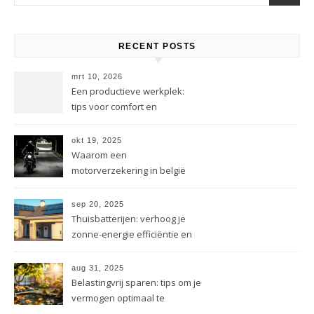
RECENT POSTS
mrt 10, 2026
Een productieve werkplek:
tips voor comfort en
persoonlijkheid
okt 19, 2025
Waarom een
motorverzekering in belgië
onmisbaar is voor jou
sep 20, 2025
Thuisbatterijen: verhoog je
zonne-energie efficiëntie en
bespaar
aug 31, 2025
Belastingvrij sparen: tips om je
vermogen optimaal te
benutten