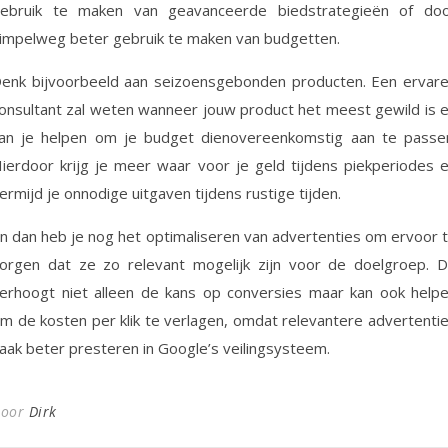
ebruik te maken van geavanceerde biedstrategieën of do
impelweg beter gebruik te maken van budgetten.
enk bijvoorbeeld aan seizoensgebonden producten. Een ervar
onsultant zal weten wanneer jouw product het meest gewild is 
an je helpen om je budget dienovereenkomstig aan te passe
ierdoor krijg je meer waar voor je geld tijdens piekperiodes 
ermijd je onnodige uitgaven tijdens rustige tijden.
n dan heb je nog het optimaliseren van advertenties om ervoor 
orgen dat ze zo relevant mogelijk zijn voor de doelgroep. D
erhoogt niet alleen de kans op conversies maar kan ook help
m de kosten per klik te verlagen, omdat relevantere advertenti
aak beter presteren in Google’s veilingsysteem.
Door
Dirk