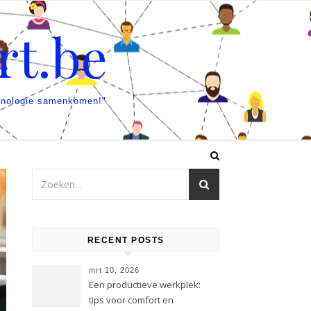
rt.be
chnologie samenkomen!"
RECENT POSTS
mrt 10, 2026
Een productieve werkplek:
tips voor comfort en