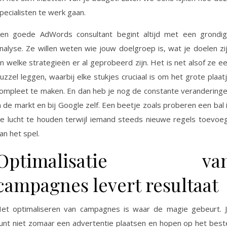
pecialisten te werk gaan.
en goede AdWords consultant begint altijd met een grondi
nalyse. Ze willen weten wie jouw doelgroep is, wat je doelen zi
n welke strategieën er al geprobeerd zijn. Het is net alsof ze e
uzzel leggen, waarbij elke stukjes cruciaal is om het grote plaat
ompleet te maken. En dan heb je nog de constante verandering
n de markt en bij Google zelf. Een beetje zoals proberen een bal 
e lucht te houden terwijl iemand steeds nieuwe regels toevoe
an het spel.
Optimalisatie va
campagnes levert resultaat
et optimaliseren van campagnes is waar de magie gebeurt. 
unt niet zomaar een advertentie plaatsen en hopen op het best