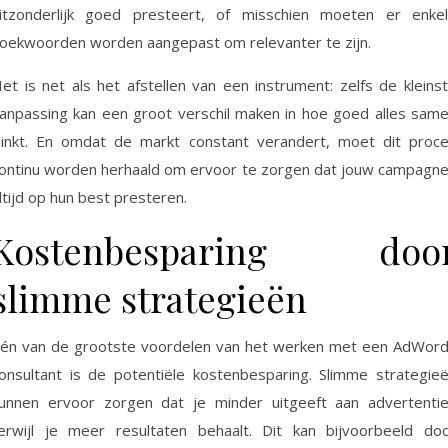
itzonderlijk goed presteert, of misschien moeten er enke
oekwoorden worden aangepast om relevanter te zijn.
et is net als het afstellen van een instrument: zelfs de kleins
anpassing kan een groot verschil maken in hoe goed alles sam
linkt. En omdat de markt constant verandert, moet dit proc
ontinu worden herhaald om ervoor te zorgen dat jouw campagn
ltijd op hun best presteren.
Kostenbesparing doo
slimme strategieën
én van de grootste voordelen van het werken met een AdWor
onsultant is de potentiële kostenbesparing. Slimme strategie
unnen ervoor zorgen dat je minder uitgeeft aan advertenti
erwijl je meer resultaten behaalt. Dit kan bijvoorbeeld do